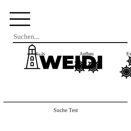
Basis
Aufbau
Ex
Suche Test