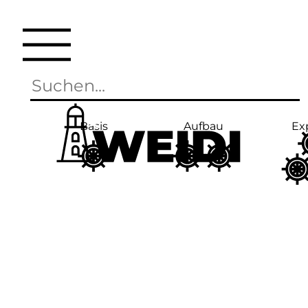
Basis
Aufbau
Ex