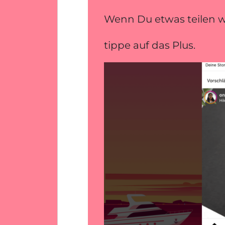
Wenn Du etwas teilen wi
tippe auf das Plus.