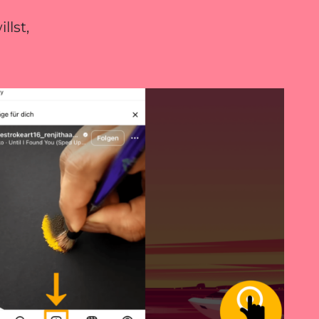
llst,