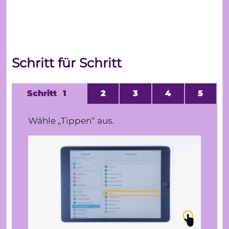
Schritt für Schritt
1
2
3
4
5
Wähle „Tippen“ aus.