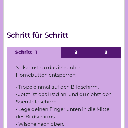
Schritt für Schritt
1
2
3
So kannst du das iPad ohne
Homebutton entsperren:
• Tippe einmal auf den Bildschirm.
• Jetzt ist das iPad an, und du siehst den
Sperr
·
bildschirm.
• Lege deinen Finger unten in die Mitte
des Bildschirms.
• Wische nach oben.