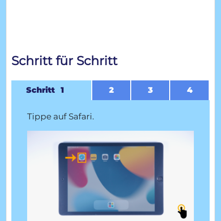
Schritt für Schritt
1
2
3
4
Tippe auf Safari.