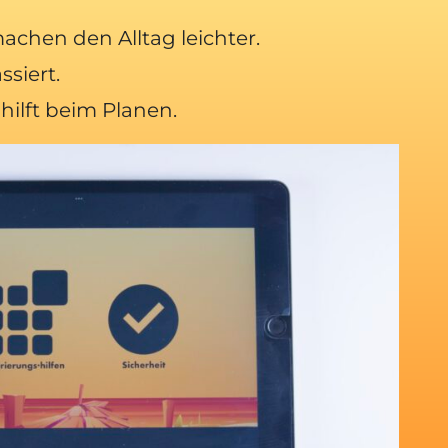
machen den Alltag leichter.
siert.
hilft beim Planen.